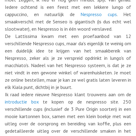
Iedere ochtend is een feest met een lekkere lungo of
cappuccino, en natuurlijk de
Nespresso cups
. Het
smaakverschil met de Senseo is gigantisch (is dus echt wel
slootwater), en Nespresso is in één woord verslaved.
De Lattissima kwam met een proefaanbod van 12
verschillende Nespresso cups, maar da's eigenlijk te weinig om
een duidelijk idee te krijgen van het smaakbereik van
Nespresso, zeker als je ze verspreid opdrinkt in lungo's of
macchiato's. Nadeel van het Nespresso systeem, is dat je ze
niet vindt in een gewone winkel of warenhuisketen. Je moet
ze online bestellen, maar je kan ze wel gratis laten leveren in
elk Kiala punt, dichtbij in je buurt.
Ik raad iedere nieuwe Nespresso klant trouwens aan om de
introductie box
te kopen op de nespresso site. 250
verschillende cups (inclusief de 3 Pure Origin soorten) in een
mooie kartonnen box, samen met een klein boekje met wat
uitleg over de oorsprong en bereiding van koffie, plus een
gedetailleerde uitleg over de verschillende smaken in het