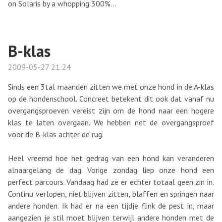
on Solaris by a whopping 300%...
B-klas
2009-05-27 21:24
Sinds een 3tal maanden zitten we met onze hond in de A-klas
op de hondenschool. Concreet betekent dit ook dat vanaf nu
overgangsproeven vereist zijn om de hond naar een hogere
klas te laten overgaan. We hebben net de overgangsproef
voor de B-klas achter de rug.
Heel vreemd hoe het gedrag van een hond kan veranderen
alnaargelang de dag. Vorige zondag liep onze hond een
perfect parcours. Vandaag had ze er echter totaal geen zin in.
Continu verlopen, niet blijven zitten, blaffen en springen naar
andere honden. Ik had er na een tijdje flink de pest in, maar
aangezien je stil moet blijven terwijl andere honden met de