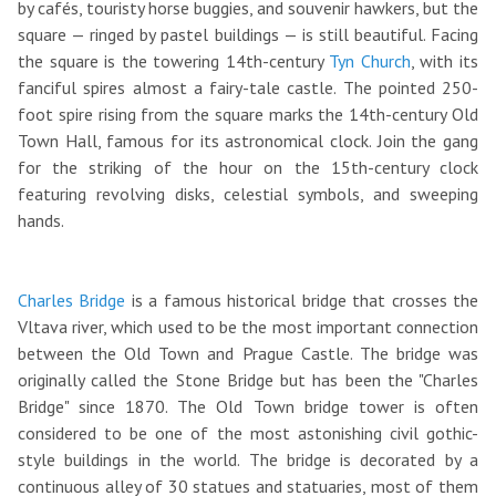
by cafés, touristy horse buggies, and souvenir hawkers, but the
square — ringed by pastel buildings — is still beautiful. Facing
the square is the towering 14th-century
Tyn Church
, with its
fanciful spires almost a fairy-tale castle. The pointed 250-
foot spire rising from the square marks the 14th-century Old
Town Hall, famous for its astronomical clock. Join the gang
for the striking of the hour on the 15th-century clock
featuring revolving disks, celestial symbols, and sweeping
hands.
Charles Bridge
is a famous historical bridge that crosses the
Vltava river, which used to be the most important connection
between the Old Town and Prague Castle. The bridge was
originally called the Stone Bridge but has been the "Charles
Bridge" since 1870. The Old Town bridge tower is often
considered to be one of the most astonishing civil gothic-
style buildings in the world. The bridge is decorated by a
continuous alley of 30 statues and statuaries, most of them