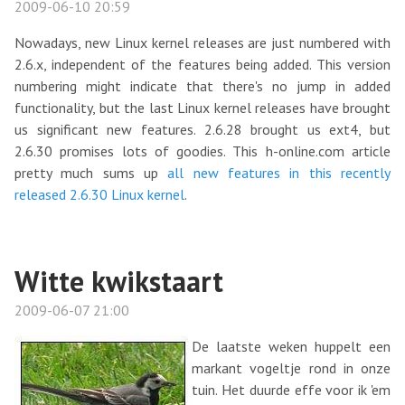
2009-06-10 20:59
Nowadays, new Linux kernel releases are just numbered with
2.6.x, independent of the features being added. This version
numbering might indicate that there's no jump in added
functionality, but the last Linux kernel releases have brought
us significant new features. 2.6.28 brought us ext4, but
2.6.30 promises lots of goodies. This h-online.com article
pretty much sums up
all new features in this recently
released 2.6.30 Linux kernel
.
Witte kwikstaart
2009-06-07 21:00
De laatste weken huppelt een
markant vogeltje rond in onze
tuin. Het duurde effe voor ik 'em