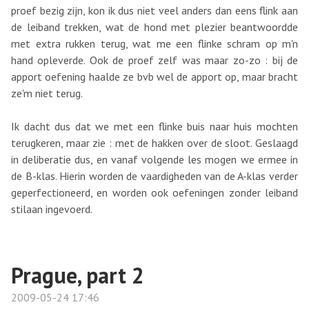
proef bezig zijn, kon ik dus niet veel anders dan eens flink aan
de leiband trekken, wat de hond met plezier beantwoordde
met extra rukken terug, wat me een flinke schram op m'n
hand opleverde. Ook de proef zelf was maar zo-zo : bij de
apport oefening haalde ze bvb wel de apport op, maar bracht
ze'm niet terug.
Ik dacht dus dat we met een flinke buis naar huis mochten
terugkeren, maar zie : met de hakken over de sloot. Geslaagd
in deliberatie dus, en vanaf volgende les mogen we ermee in
de B-klas. Hierin worden de vaardigheden van de A-klas verder
geperfectioneerd, en worden ook oefeningen zonder leiband
stilaan ingevoerd.
Prague, part 2
2009-05-24 17:46