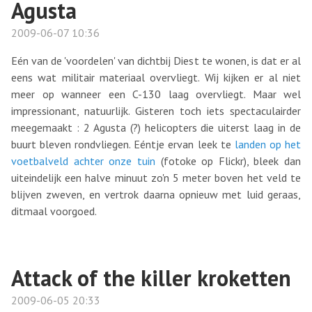
Agusta
2009-06-07 10:36
Eén van de 'voordelen' van dichtbij Diest te wonen, is dat er al
eens wat militair materiaal overvliegt. Wij kijken er al niet
meer op wanneer een C-130 laag overvliegt. Maar wel
impressionant, natuurlijk. Gisteren toch iets spectaculairder
meegemaakt : 2 Agusta (?) helicopters die uiterst laag in de
buurt bleven rondvliegen. Eéntje ervan leek te
landen op het
voetbalveld achter onze tuin
(fotoke op Flickr), bleek dan
uiteindelijk een halve minuut zo'n 5 meter boven het veld te
blijven zweven, en vertrok daarna opnieuw met luid geraas,
ditmaal voorgoed.
Attack of the killer kroketten
2009-06-05 20:33