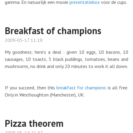
gamma. En natuurlijk een mooie
presentatiebox
voor de cups.
Breakfast of champions
2009-05-17 11:19
My goodness; here's a deal : given 10 eggs, 10 bacons, 10
sausages, 10 toasts, 5 black puddings, tomatoes, beans and
mushrooms, no drink and only 20 minutes to work it all down.
If you succeed, then this
breakfast for champions
is all free.
Only in Westhoughton (Manchester), UK.
Pizza theorem
2009-05-14 21:47