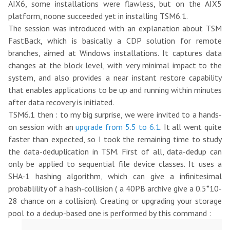
AIX6, some installations were flawless, but on the AIX5
platform, noone succeeded yet in installing TSM6.1.
The session was introduced with an explanation about TSM
FastBack, which is basically a CDP solution for remote
branches, aimed at Windows installations. It captures data
changes at the block level, with very minimal impact to the
system, and also provides a near instant restore capability
that enables applications to be up and running within minutes
after data recovery is initiated.
TSM6.1 then : to my big surprise, we were invited to a hands-
on session with an
upgrade from 5.5 to 6.1
. It all went quite
faster than expected, so I took the remaining time to study
the data-deduplication in TSM. First of all, data-dedup can
only be applied to sequential file device classes. It uses a
SHA-1 hashing algorithm, which can give a infinitesimal
probablility of a hash-collision ( a 40PB archive give a 0.5*10-
28 chance on a collision). Creating or upgrading your storage
pool to a dedup-based one is performed by this command :