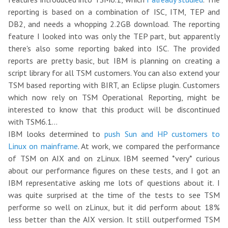
reporting is based on a combination of ISC, ITM, TEP and
DB2, and needs a whopping 2.2GB download. The reporting
feature I looked into was only the TEP part, but apparently
there's also some reporting baked into ISC. The provided
reports are pretty basic, but IBM is planning on creating a
script library for all TSM customers. You can also extend your
TSM based reporting with BIRT, an Eclipse plugin. Customers
which now rely on TSM Operational Reporting, might be
interested to know that this product will be discontinued
with TSM6.1...
IBM looks determined to
push Sun and HP customers to
Linux on mainframe
. At work, we compared the performance
of TSM on AIX and on zLinux. IBM seemed *very* curious
about our performance figures on these tests, and I got an
IBM representative asking me lots of questions about it. I
was quite surprised at the time of the tests to see TSM
performe so well on zLinux, but it did perform about 18%
less better than the AIX version. It still outperformed TSM