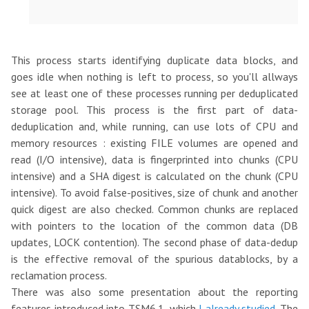
This process starts identifying duplicate data blocks, and
goes idle when nothing is left to process, so you'll allways
see at least one of these processes running per deduplicated
storage pool. This process is the first part of data-
deduplication and, while running, can use lots of CPU and
memory resources : existing FILE volumes are opened and
read (I/O intensive), data is fingerprinted into chunks (CPU
intensive) and a SHA digest is calculated on the chunk (CPU
intensive). To avoid false-positives, size of chunk and another
quick digest are also checked. Common chunks are replaced
with pointers to the location of the common data (DB
updates, LOCK contention). The second phase of data-dedup
is the effective removal of the spurious datablocks, by a
reclamation process.
There was also some presentation about the reporting
features introduced into TSM6.1, which
I already studied
. The