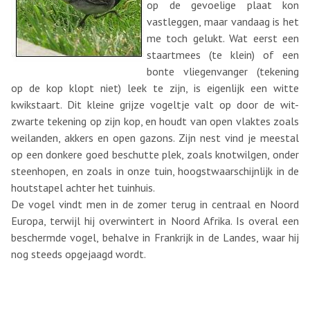
op de gevoelige plaat kon
vastleggen, maar vandaag is het
me toch gelukt. Wat eerst een
staartmees (te klein) of een
bonte vliegenvanger (tekening
op de kop klopt niet) leek te zijn, is eigenlijk een witte
kwikstaart. Dit kleine grijze vogeltje valt op door de wit-
zwarte tekening op zijn kop, en houdt van open vlaktes zoals
weilanden, akkers en open gazons. Zijn nest vind je meestal
op een donkere goed beschutte plek, zoals knotwilgen, onder
steenhopen, en zoals in onze tuin, hoogstwaarschijnlijk in de
houtstapel achter het tuinhuis.
De vogel vindt men in de zomer terug in centraal en Noord
Europa, terwijl hij overwintert in Noord Afrika. Is overal een
beschermde vogel, behalve in Frankrijk in de Landes, waar hij
nog steeds opgejaagd wordt.