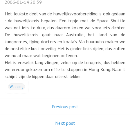
2006-01-14 20:39
Het leukste deel van de huwelijksvoorbereiding is ook gedaan
: de huwelijksreis bepalen. Een tripje met de Space Shuttle
was net iets te duur, dus daarom kozen we voor iets dichter.
De huwelijksreis gaat naar Australië, het land van de
kangoeroes, flying doctors en koala's. Via huurauto maken we
de oostelijke kust onveilig. Het is ginder links rijden, dus zullen
we nu al maar wat beginnen oefenen.
Het is vreselijk lang vliegen, zeker op de terugreis, dus hebben
we ervoor gekozen om effe te stoppen in Hong Kong. Naar 't
schijnt zijn de kippen daar uiterst lekker.
Wedding
Previous post
Next post